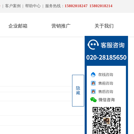
餐
|
客户案例
|
帮助中心
| 服务热线：
15802018247
15802018214
企业邮箱
营销推广
关于我们
020-2818-5650
隐
藏