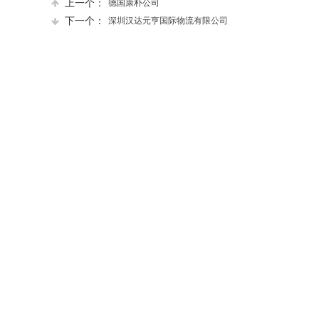
上一个：
德国康朴公司
下一个：
深圳汉达元亨国际物流有限公司