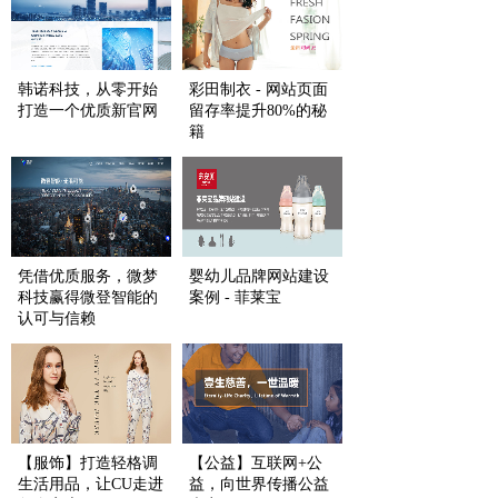
韩诺科技，从零开始
彩田制衣 - 网站页面
打造一个优质新官网
留存率提升80%的秘
籍
凭借优质服务，微梦
婴幼儿品牌网站建设
科技赢得微登智能的
案例 - 菲莱宝
认可与信赖
【服饰】打造轻格调
【公益】互联网+公
生活用品，让CU走进
益，向世界传播公益