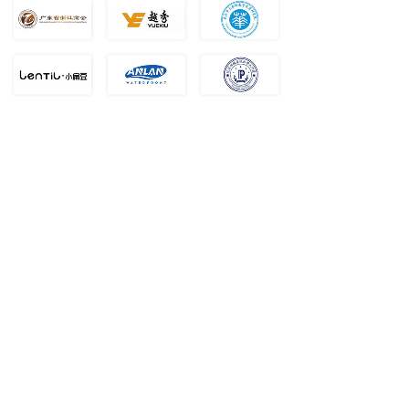
联系我们
地址：
广州市天河区潭村路348号马赛国际商务中心
1711
Q Q：
2261589765
邮箱：
service@wmcom.cn
电话：
15802018247 15802018214