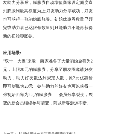
友助力分享后，膨胀券自动增值商家设定额度直
到膨胀到最高额度为止;好友助力分享成功，好友
也可获得一张初始膨胀券。初始优惠券数量已领
完或助力者已达限领数量则只能助力不能再获得
新的初始膨胀券。
应用场景:
“双十一大促”来啦，商家准备了大量初始金额为2
元，上限20元的膨胀券，分享至朋友圈邀请好友
助力，助力好友数达到规定人数，原2元优惠价
即可膨胀为20元，参与助力的好友也可以获得一
张初始面额为2元的膨胀券......会员分享裂变，裂
变的新会员继续参与裂变，商城新客源源不断。
上一篇：
找网站建设公司需要考虑哪些方面？