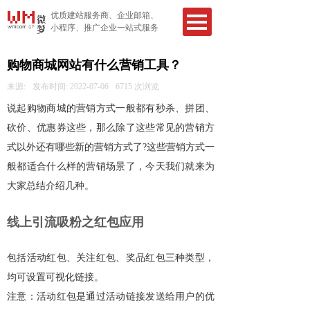
优质建站服务商、企业邮箱、
小程序、推广企业一站式服务
购物商城网站有什么营销工具？
来源:
发布时间:
2022-07-06
6715
次浏览
说起购物商城的营销方式一般都有秒杀、拼团、
砍价、优惠券这些，那么除了这些常见的营销方
式以外还有哪些新的营销方式了?这些营销方式一
般都适合什么样的营销场景了，今天我们就来为
大家总结介绍几种。
线上引流吸粉之红包应用
包括活动红包、关注红包、奖品红包三种类型，
均可设置可视化链接。
注意：活动红包是通过活动链接发送给用户的优