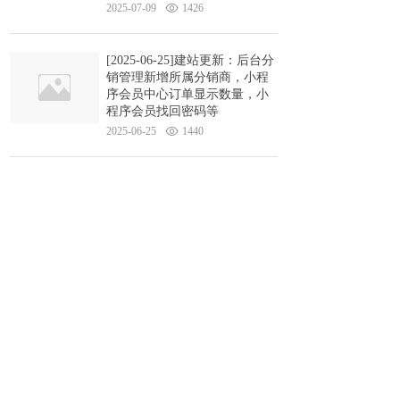
2025-07-09
1426
[2025-06-25]建站更新：后台分
销管理新增所属分销商，小程
序会员中心订单显示数量，小
程序会员找回密码等
2025-06-25
1440
[2025-06-19]建站极速版更新：
询盘清单中追加关联产品信息
并邮件通知，图片支持 alt 设
置，产品支持批量设置 seo等
2025-06-19
1467
[2025-06-11]建站极速版更新：
后台新增营销模块，新增全屏
滚动页面功能，谷歌翻译等
2025-06-11
1328