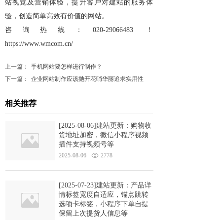
站视觉及营销体验，提升客户对建站的服务体
验，创造简单高效有价值的网站。
咨询热线：
020-29066483 ！
https://www.wmcom.cn/
上一篇：
手机网站要怎样进行制作？
下一篇：
企业网站制作应该抛开花哨华丽追求实用性
相关推荐
[2025-08-06]建站更新：购物收
货地址加密，微信小程序视频
插件支持视频号等
2025-08-06
2778
[2025-07-23]建站更新：产品详
情标签宽度自适应，锚点跳转
选项卡标签，小程序下单自提
保留上次提货人信息等