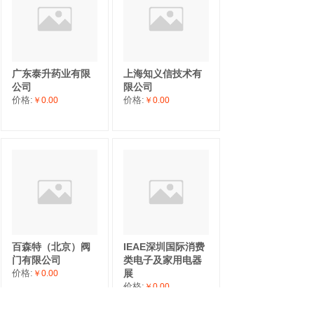
广东泰升药业有限
上海知义信技术有
公司
限公司
价格:
价格:
￥0.00
￥0.00
百森特（北京）阀
IEAE深圳国际消费
门有限公司
类电子及家用电器
价格:
展
￥0.00
价格:
￥0.00
最新上线