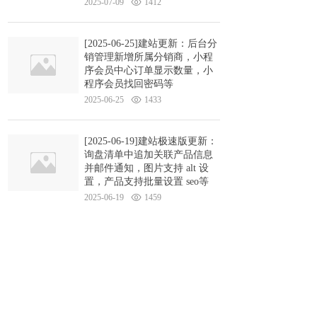
2025-07-09
1412
[2025-06-25]建站更新：后台分
销管理新增所属分销商，小程
序会员中心订单显示数量，小
程序会员找回密码等
2025-06-25
1433
[2025-06-19]建站极速版更新：
询盘清单中追加关联产品信息
并邮件通知，图片支持 alt 设
置，产品支持批量设置 seo等
2025-06-19
1459
[2025-06-11]建站极速版更新：
后台新增营销模块，新增全屏
滚动页面功能，谷歌翻译等
2025-06-11
1321