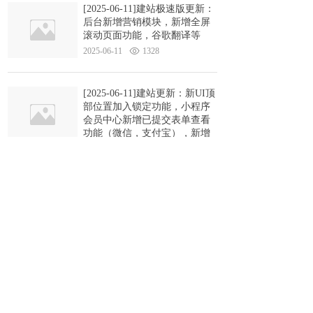
[2025-06-11]建站极速版更新：
后台新增营销模块，新增全屏
滚动页面功能，谷歌翻译等
2025-06-11
1328
[2025-06-11]建站更新：新UI顶
部位置加入锁定功能，小程序
会员中心新增已提交表单查看
功能（微信，支付宝），新增
PC产品列表样式等
2025-06-11
1475
[2025-05-21]建站更新：新增小
程序会员退出登录功能，产品
列表体验优化 ，手机端产品列
表增加重量显示等......
2025-05-21
1385
[2025-04-23]建站更新：滚动数
字插件增加“重新加载”的设置