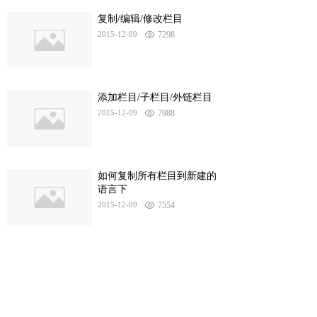
复制/编辑/修改栏目
2015-12-09
7298
添加栏目/子栏目/外链栏目
2015-12-09
7988
如何复制所有栏目到新建的
语言下
2015-12-09
7554