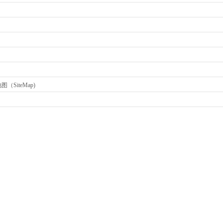
（SiteMap)