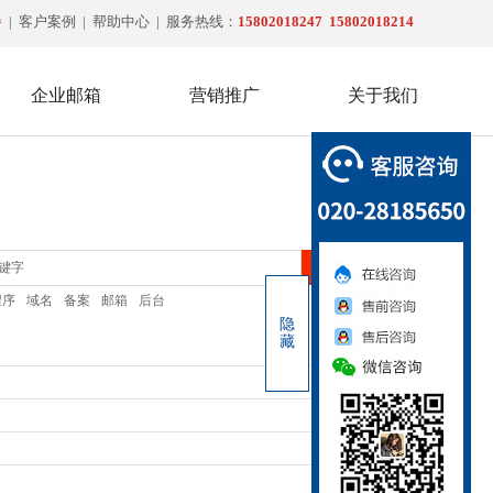
餐
|
客户案例
|
帮助中心
| 服务热线：
15802018247
15802018214
企业邮箱
营销推广
关于我们
020-2818-5650
搜索
程序
域名
备案
邮箱
后台
隐
藏
2025-04-11
2025-04-11
2023-12-05
2015-12-05
2015-12-05