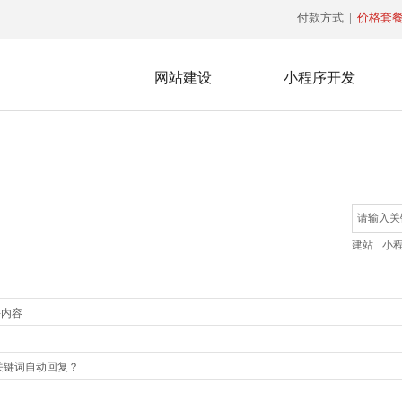
付款方式
|
价格套
网站建设
小程序开发
建站
小
件内容
关键词自动回复？