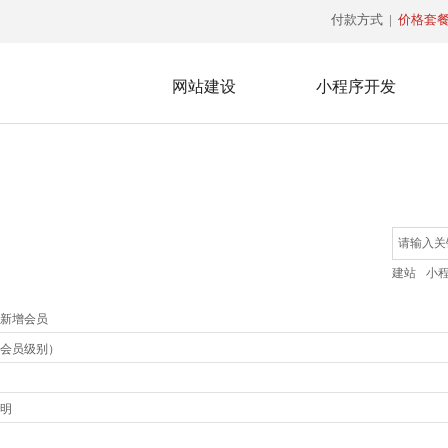
付款方式
|
价格套
网站建设
小程序开发
建站
小
新增会员
会员级别）
明