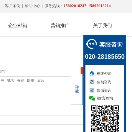
餐
|
客户案例
|
帮助中心
| 服务热线：
15802018247
15802018214
企业邮箱
营销推广
关于我们
020-2818-5650
搜索
程序
域名
备案
邮箱
后台
隐
藏
2015-12-09
2015-12-09
2015-12-09
2015-12-09
2015-12-09